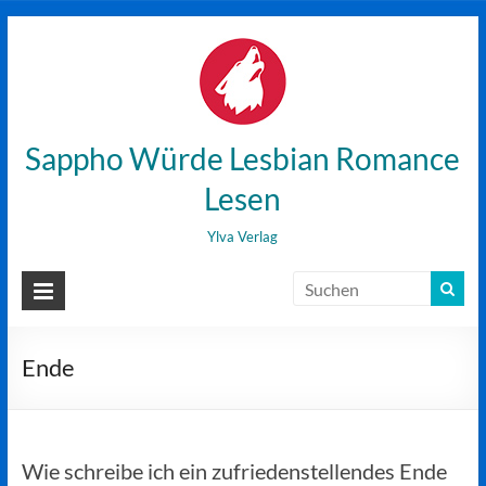
Zum
Inhalt
wechseln
Sappho Würde Lesbian Romance
Lesen
Ylva Verlag
Ende
Wie schreibe ich ein zufriedenstellendes Ende