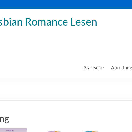
sbian Romance Lesen
Startseite
Autorinn
ung