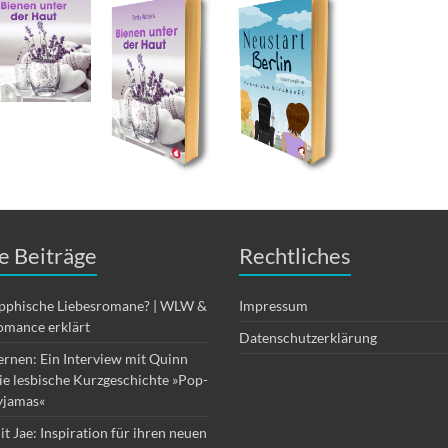
e Beiträge
Rechtliches
apphische Liebesromane? | WLW &
Impressum
omance erklärt
Datenschutzerklärung
ernen: Ein Interview mit Quinn
die lesbische Kurzgeschichte »Pop-
yjamas«
it Jae: Inspiration für ihren neuen