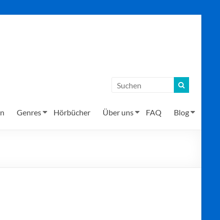
en
Genres
Hörbücher
Über uns
FAQ
Blog