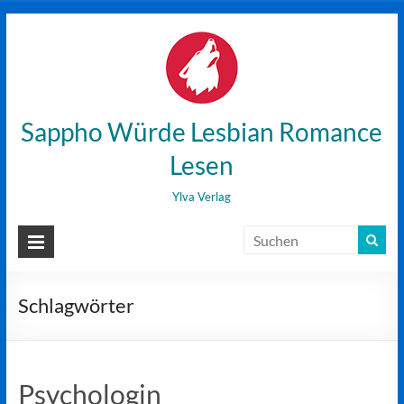
Zum
Inhalt
wechseln
Sappho Würde Lesbian Romance
Lesen
Ylva Verlag
Schlagwörter
Psychologin