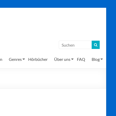
en
Genres
Hörbücher
Über uns
FAQ
Blog