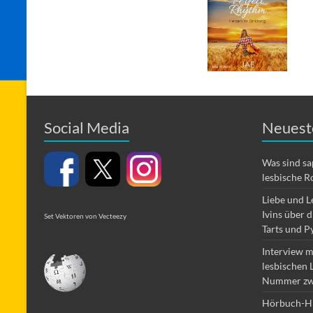
Social Media
Neuest
Was sind s
lesbische R
Liebe und L
Ivins über 
Set Vektoren von Vecteezy
Tarts und P
Interview m
lesbischen 
Nummer zw
Hörbuch-Hi