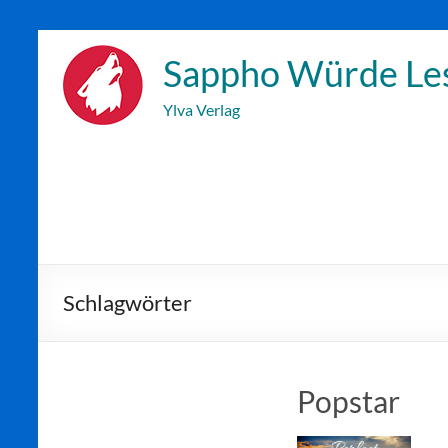
Zum
Inhalt
Sappho Würde Le
wechseln
Ylva Verlag
Schlagwörter
Popstar