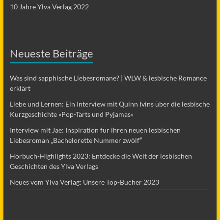
10 Jahre Ylva Verlag 2022
Neueste Beiträge
Was sind sapphische Liebesromane? | WLW & lesbische Romance
erklärt
Liebe und Lernen: Ein Interview mit Quinn Ivins über die lesbische
Kurzgeschichte »Pop-Tarts und Pyjamas«
Interview mit Jae: Inspiration für ihren neuen lesbischen
Liebesroman „Bachelorette Nummer zwölf
“
Hörbuch-Highlights 2023: Entdecke die Welt der lesbischen
Geschichten des Ylva Verlags
Neues vom Ylva Verlag: Unsere Top-Bücher 2023