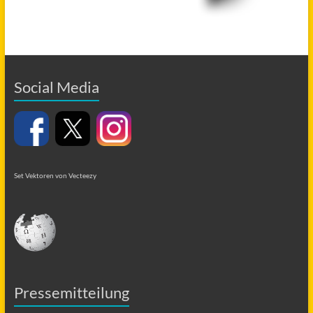
Social Media
Set Vektoren von Vecteezy
Pressemitteilung