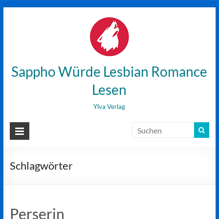
Zum
Inhalt
wechseln
Sappho Würde Lesbian Romance
Lesen
Ylva Verlag
Schlagwörter
Perserin