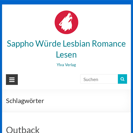
Zum
Inhalt
wechseln
Sappho Würde Lesbian Romance
Lesen
Ylva Verlag
Schlagwörter
Outback