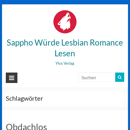
Zum
Inhalt
wechseln
Sappho Würde Lesbian Romance
Lesen
Ylva Verlag
Schlagwörter
Obdachlos