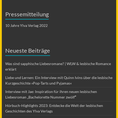
Pressemitteilung
10 Jahre Ylva Verlag 2022
Neueste Beiträge
Was sind sapphische Liebesromane? | WLW & lesbische Romance
erklärt
Liebe und Lernen: Ein Interview mit Quinn Ivins über die lesbische
Kurzgeschichte »Pop-Tarts und Pyjamas«
Interview mit Jae: Inspiration für ihren neuen lesbischen
Liebesroman „Bachelorette Nummer zwölf
“
Hörbuch-Highlights 2023: Entdecke die Welt der lesbischen
Geschichten des Ylva Verlags