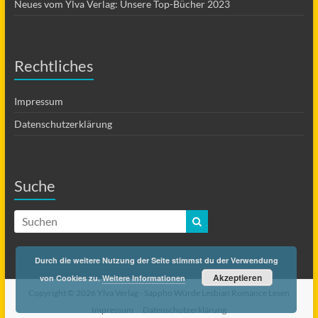
Neues vom Ylva Verlag: Unsere Top-Bücher 2023
Rechtliches
Impressum
Datenschutzerklärung
Suche
Durch die weitere Nutzung der Seite stimmst du der Verwendung
Akzeptieren
von Cookies zu.
Weitere Informationen
Copyright © 2026 Ylva Verlag -
Sappho Würde Lesbian Romance Lesen
Impressum
Datenschutzerklärung