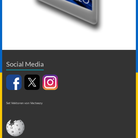
Social Media
Set Vektoren von Vecteezy