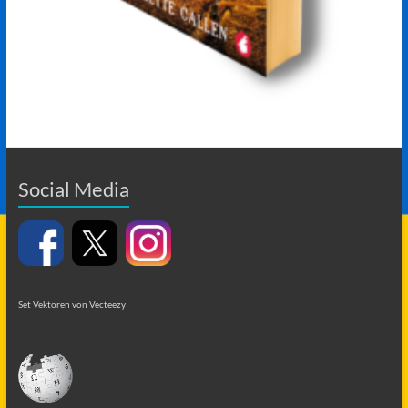
Social Media
Set Vektoren von Vecteezy