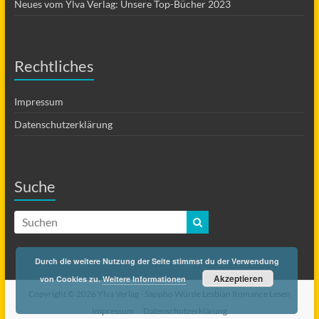
Neues vom Ylva Verlag: Unsere Top-Bücher 2023
Rechtliches
Impressum
Datenschutzerklärung
Suche
Durch die weitere Nutzung der Seite stimmst du der Verwendung
Akzeptieren
von Cookies zu.
Weitere Informationen
Copyright © 2026 Ylva Verlag -
Sappho Würde Lesbian Romance Lesen
Impressum
Datenschutzerklärung