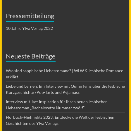
Pressemitteilung
10 Jahre Ylva Verlag 2022
Neueste Beiträge
Was sind sapphische Liebesromane? | WLW & lesbische Romance
erklärt
Liebe und Lernen: Ein Interview mit Quinn Ivins über die lesbische
Kurzgeschichte »Pop-Tarts und Pyjamas«
Interview mit Jae: Inspiration für ihren neuen lesbischen
Liebesroman „Bachelorette Nummer zwölf
“
Hörbuch-Highlights 2023: Entdecke die Welt der lesbischen
Geschichten des Ylva Verlags