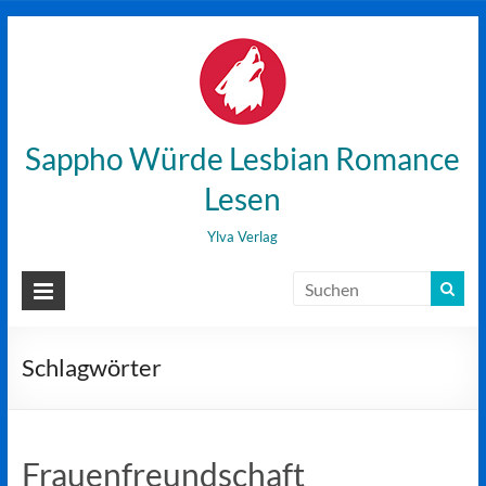
Zum
Inhalt
wechseln
Sappho Würde Lesbian Romance
Lesen
Ylva Verlag
Schlagwörter
Frauenfreundschaft