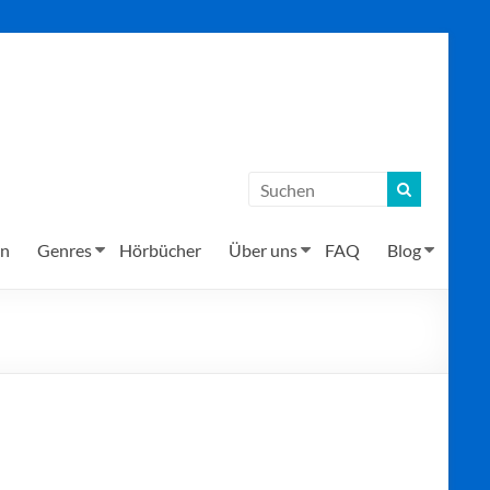
en
Genres
Hörbücher
Über uns
FAQ
Blog