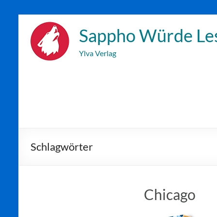
Zum
Inhalt
Sappho Würde Le
wechseln
Ylva Verlag
Schlagwörter
Chicago