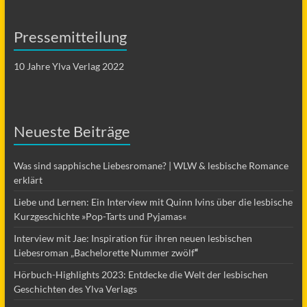
Pressemitteilung
10 Jahre Ylva Verlag 2022
Neueste Beiträge
Was sind sapphische Liebesromane? | WLW & lesbische Romance
erklärt
Liebe und Lernen: Ein Interview mit Quinn Ivins über die lesbische
Kurzgeschichte »Pop-Tarts und Pyjamas«
Interview mit Jae: Inspiration für ihren neuen lesbischen
Liebesroman „Bachelorette Nummer zwölf
“
Hörbuch-Highlights 2023: Entdecke die Welt der lesbischen
Geschichten des Ylva Verlags