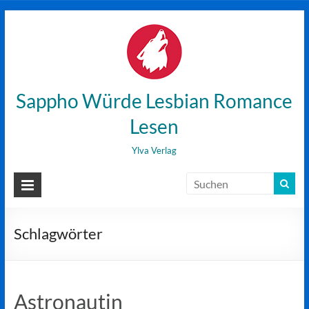
Zum
Inhalt
wechseln
Sappho Würde Lesbian Romance
Lesen
Ylva Verlag
Schlagwörter
Astronautin