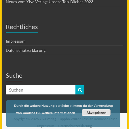
Neues vom Ylva Verlag: Unsere Top-Bücher 2023
Rechtliches
Impressum
Datenschutzerklärung
Suche
Durch die weitere Nutzung der Seite stimmst du der Verwendung
Akzeptieren
von Cookies zu.
Weitere Informationen
Copyright © 2026 Ylva Verlag -
Sappho Würde Lesbian Romance Lesen
Impressum
Datenschutzerklärung