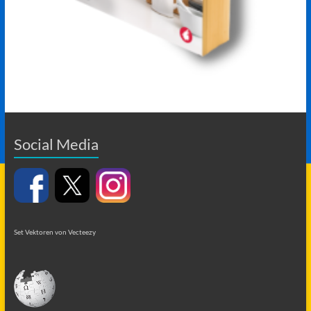
Social Media
Set Vektoren von Vecteezy