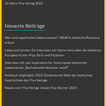
10 Jahre Ylva Verlag 2022
Neueste Beiträge
Was sind sapphische Liebesromane? | WLW & lesbische Romance
erklärt
Liebe und Lernen: Ein Interview mit Quinn Ivins über die lesbische
Kurzgeschichte »Pop-Tarts und Pyjamas«
Interview mit Jae: Inspiration für ihren neuen lesbischen
Liebesroman „Bachelorette Nummer zwölf
“
Hörbuch-Highlights 2023: Entdecke die Welt der lesbischen
Geschichten des Ylva Verlags
Neues vom Ylva Verlag: Unsere Top-Bücher 2023