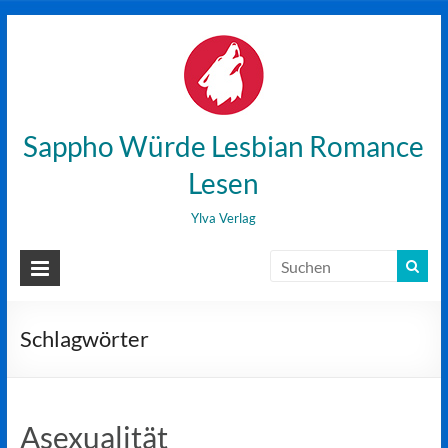
Zum
Inhalt
wechseln
Sappho Würde Lesbian Romance
Lesen
Ylva Verlag
Schlagwörter
Asexualität