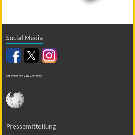
Social Media
Set Vektoren von Vecteezy
Pressemitteilung