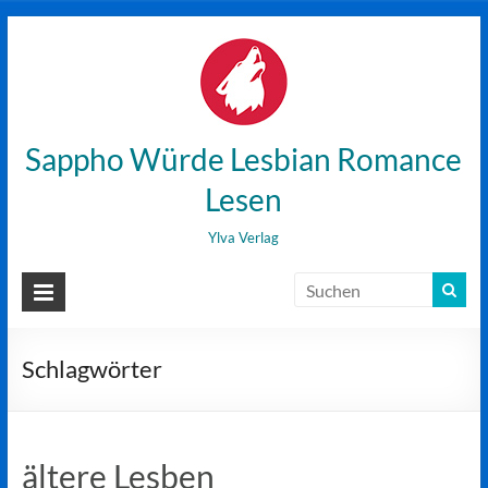
Zum
Inhalt
wechseln
Sappho Würde Lesbian Romance
Lesen
Ylva Verlag
Schlagwörter
ältere Lesben