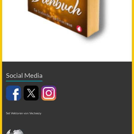
Social Media
Set Vektoren von Vecteezy