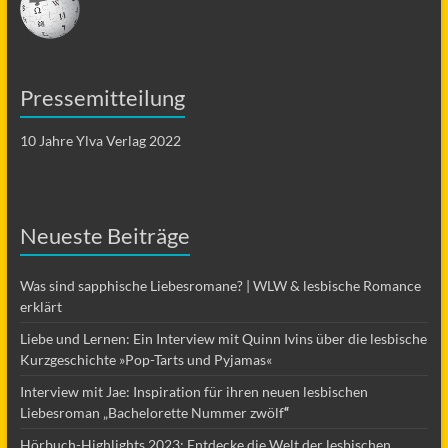
Pressemitteilung
10 Jahre Ylva Verlag 2022
Neueste Beiträge
Was sind sapphische Liebesromane? | WLW & lesbische Romance
erklärt
Liebe und Lernen: Ein Interview mit Quinn Ivins über die lesbische
Kurzgeschichte »Pop-Tarts und Pyjamas«
Interview mit Jae: Inspiration für ihren neuen lesbischen
Liebesroman „Bachelorette Nummer zwölf
“
Hörbuch-Highlights 2023: Entdecke die Welt der lesbischen