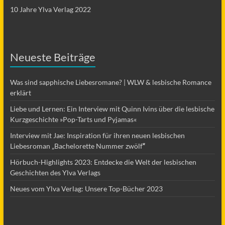
10 Jahre Ylva Verlag 2022
Neueste Beiträge
Was sind sapphische Liebesromane? | WLW & lesbische Romance
erklärt
Liebe und Lernen: Ein Interview mit Quinn Ivins über die lesbische
Kurzgeschichte »Pop-Tarts und Pyjamas«
Interview mit Jae: Inspiration für ihren neuen lesbischen
Liebesroman „Bachelorette Nummer zwölf
“
Hörbuch-Highlights 2023: Entdecke die Welt der lesbischen
Geschichten des Ylva Verlags
Neues vom Ylva Verlag: Unsere Top-Bücher 2023