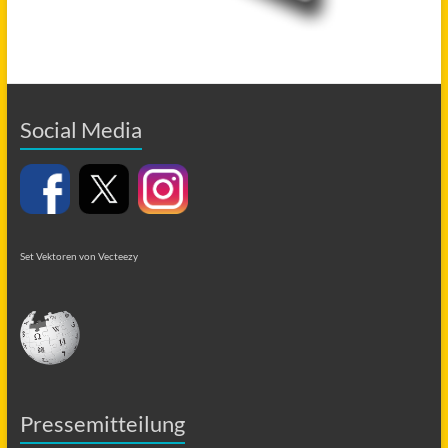
Social Media
Set Vektoren von Vecteezy
Pressemitteilung