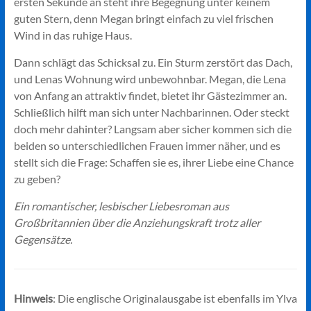
ersten Sekunde an steht ihre Begegnung unter keinem
guten Stern, denn Megan bringt einfach zu viel frischen
Wind in das ruhige Haus.
Dann schlägt das Schicksal zu. Ein Sturm zerstört das Dach,
und Lenas Wohnung wird unbewohnbar. Megan, die Lena
von Anfang an attraktiv findet, bietet ihr Gästezimmer an.
Schließlich hilft man sich unter Nachbarinnen. Oder steckt
doch mehr dahinter? Langsam aber sicher kommen sich die
beiden so unterschiedlichen Frauen immer näher, und es
stellt sich die Frage: Schaffen sie es, ihrer Liebe eine Chance
zu geben?
Ein romantischer, lesbischer Liebesroman aus
Großbritannien über die Anziehungskraft trotz aller
Gegensätze.
Hinweis
: Die englische Originalausgabe ist ebenfalls im Ylva