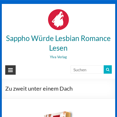
Zum
Inhalt
wechseln
Sappho Würde Lesbian Romance
Lesen
Ylva Verlag
Zu zweit unter einem Dach