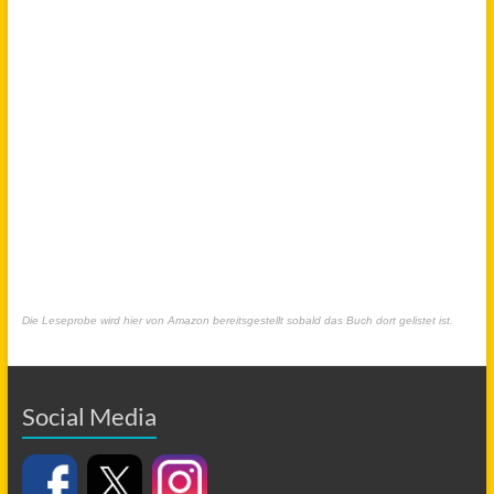
Die Leseprobe wird hier von Amazon bereitsgestellt sobald das Buch dort gelistet ist.
Social Media