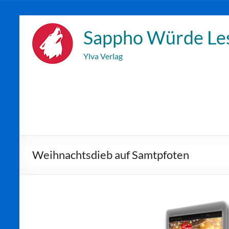
Zum
Inhalt
Sappho Würde Le
wechseln
Ylva Verlag
Weihnachtsdieb auf Samtpfoten