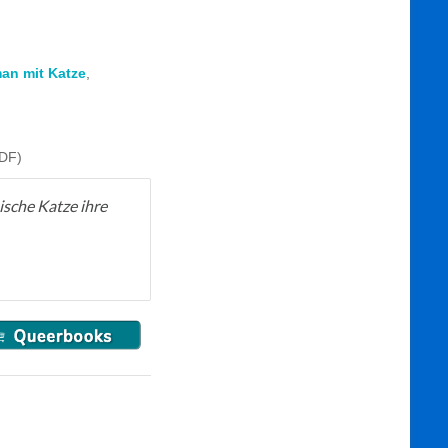
an mit Katze
,
PDF)
ische Katze ihre