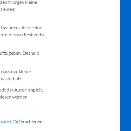
jeden Morgen kleine
it einem
hwinden, bis sie eine
ernt dessen Besitzerin
 aufzugeben. Deshalb
 dass der kleine
macht hat?
adt der Autorin spielt,
elesen werden.
rrfect Gift
erschienen.