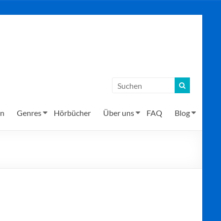
en
Genres
Hörbücher
Über uns
FAQ
Blog