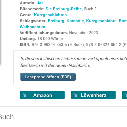
Autorin:
Jae
Bücherserie:
Die Freiburg-Reihe
, Buch 2
Genre:
Kurzgeschichten
Schlagwörter:
Freiburg
,
Komödie
,
Kurzgeschichte
,
Rom
Weihnachten
Veröffentlichungsdatum:
November 2023
Umfang:
18.000 Wörter
ISBN:
978-3-96324-853-5 (E-Book), 978-3-96324-854-2 (
In diesem lesbischen Liebesroman verkuppelt eine dieb
Besitzerin mit der neuen Nachbarin.
Leseprobe öffnen (PDF)
Buch