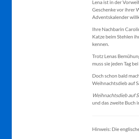
Lena ist in der Vorwei
Geschenke vor ihrer W
Adventskalender wil
Ihre Nachbarin Caroli
Katze beim Stehlen ih
kennen.
Trotz Lenas Bemühunge
muss sie jeden Tag be
Doch schon bald macht
Weihnachtsdieb auf S
Weihnachtsdieb auf 
und das zweite Buch i
Hinweis: Die englische