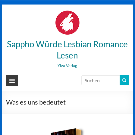
Zum
Inhalt
wechseln
Sappho Würde Lesbian Romance
Lesen
Ylva Verlag
Was es uns bedeutet