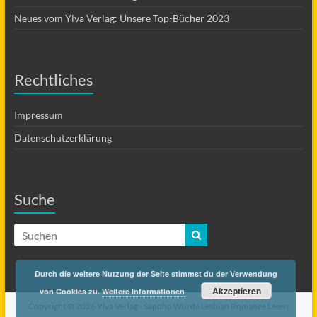
Neues vom Ylva Verlag: Unsere Top-Bücher 2023
Rechtliches
Impressum
Datenschutzerklärung
Suche
Durch die weitere Nutzung der Seite stimmst du der Verwendung
Akzeptieren
von Cookies zu.
Weitere Informationen
Copyright © 2026 Ylva Verlag -
Sappho Würde Lesbian Romance Lesen