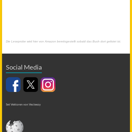
Die Leseprobe wird hier von Amazon bereitsgestellt sobald das Buch dort gelistet ist.
Social Media
Set Vektoren von Vecteezy