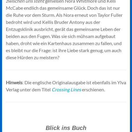
zwischen uns steht
genießen Nora Whitmore und Kelli
McCabe endlich das gemeinsame Glück. Doch das ist nur
die Ruhe vor dem Sturm. Als Nora erneut von Taylor Fuller
bedroht wird und Kellis Bruder Antony aus der
Entzugsklinik ausbricht, gerät das gemeinsame Leben der
beiden aus den Fugen. Was sie sich mühsam aufgebaut
haben, droht wie ein Kartenhaus zusammen zu fallen, und
es bleibt nur die Frage: ist ihre Liebe stark genug, um auch
diese Hürden zu meistern?
Hinweis
: Die englische Originalausgabe ist ebenfalls im Ylva
Verlag unter dem Titel
Crossing Lines
erschienen.
Blick ins Buch