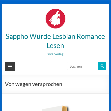
Zum
Inhalt
wechseln
Sappho Würde Lesbian Romance
Lesen
Ylva Verlag
Von wegen versprochen