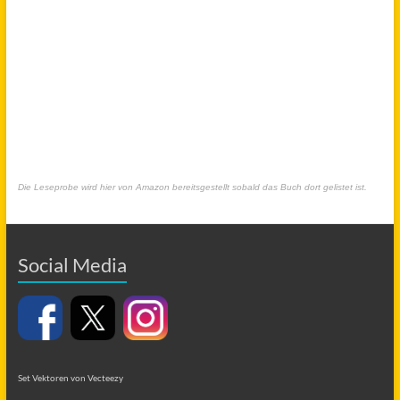
Die Leseprobe wird hier von Amazon bereitsgestellt sobald das Buch dort gelistet ist.
Social Media
Set Vektoren von Vecteezy