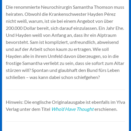
Die renommierte Neurochirurgin Samantha Thomson muss
heiraten. Obwohl die Krankenschwester Hayden Pérez
nicht weiß, warum, ist sie bei einem Angebot von über
200.000 Dollar bereit, sich darauf einzulassen. Ein Jahr Ehe.
Und Hayden weiß von Anfang an, dass ihr ein Alptraum
bevorsteht. Sam ist kompliziert, unfreundlich, abweisend
und auf der Arbeit schon kaum zu ertragen. Wie soll
Hayden alle in ihrem Umfeld davon überzeugen, so in die
frostige Samantha verliebt zu sein, dass sie sofort zum Altar
stürzen will? Spontan und glaubhaft den Bund fürs Leben
schließen – was kann dabei schon schiefgehen?
Hinweis: Die englische Originalausgabe ist ebenfalls im Ylva
Verlag unter dem Titel
Who’d Have Thought
erschienen.