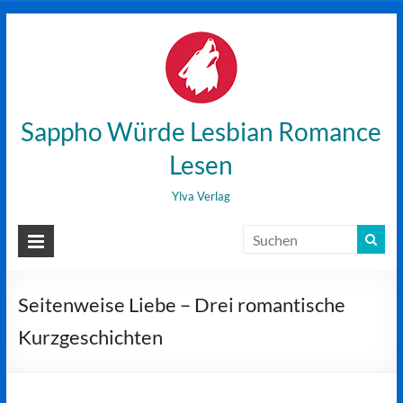
Zum
Inhalt
wechseln
Sappho Würde Lesbian Romance
Lesen
Ylva Verlag
Seitenweise Liebe – Drei romantische
Kurzgeschichten