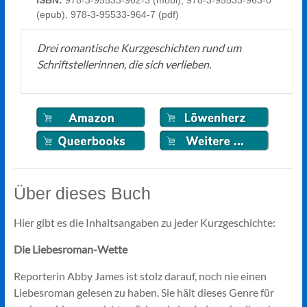
ISBN:
978-3-95533-962-3 (mobi), 978-3-95533-963-0
(epub), 978-3-95533-964-7 (pdf)
Drei romantische Kurzgeschichten rund um
Schriftstellerinnen, die sich verlieben.
Über dieses Buch
Hier gibt es die Inhaltsangaben zu jeder Kurzgeschichte:
Die Liebesroman-Wette
Reporterin Abby James ist stolz darauf, noch nie einen
Liebesroman gelesen zu haben. Sie hält dieses Genre für