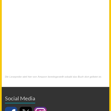
Die Leseprobe wird hier von Amazon bereitsgestellt sobald das Buch dort gelistet ist.
Social Media