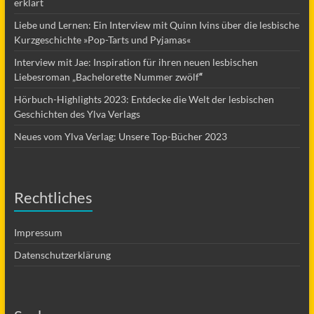
erklärt
Liebe und Lernen: Ein Interview mit Quinn Ivins über die lesbische
Kurzgeschichte »Pop-Tarts und Pyjamas«
Interview mit Jae: Inspiration für ihren neuen lesbischen
Liebesroman „Bachelorette Nummer zwölf
“
Hörbuch-Highlights 2023: Entdecke die Welt der lesbischen
Geschichten des Ylva Verlags
Neues vom Ylva Verlag: Unsere Top-Bücher 2023
Rechtliches
Impressum
Datenschutzerklärung