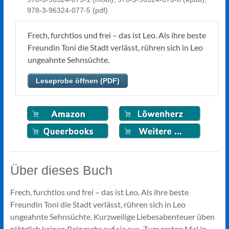
978-3-96324-077-5 (pdf)
Frech, furchtlos und frei – das ist Leo. Als ihre beste
Freundin Toni die Stadt verlässt, rühren sich in Leo
ungeahnte Sehnsüchte.
Leseprobe öffnen (PDF)
Über dieses Buch
Frech, furchtlos und frei – das ist Leo. Als ihre beste
Freundin Toni die Stadt verlässt, rühren sich in Leo
ungeahnte Sehnsüchte. Kurzweilige Liebesabenteuer üben
plötzlich keinen Reiz mehr auf sie aus. Zum ersten Mal in