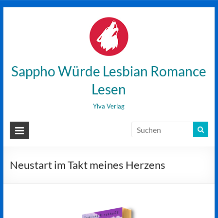
Zum
Inhalt
wechseln
Sappho Würde Lesbian Romance
Lesen
Ylva Verlag
Neustart im Takt meines Herzens