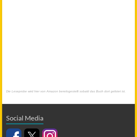
Die Leseprobe wird hier von Amazon bereitsgestellt sobald das Buch dort gelistet ist.
Social Media