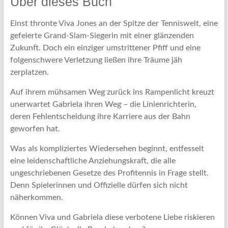
Über dieses Buch
Einst thronte Viva Jones an der Spitze der Tenniswelt, eine
gefeierte Grand-Slam-Siegerin mit einer glänzenden
Zukunft. Doch ein einziger umstrittener Pfiff und eine
folgenschwere Verletzung ließen ihre Träume jäh
zerplatzen.
Auf ihrem mühsamen Weg zurück ins Rampenlicht kreuzt
unerwartet Gabriela ihren Weg – die Linienrichterin,
deren Fehlentscheidung ihre Karriere aus der Bahn
geworfen hat.
Was als kompliziertes Wiedersehen beginnt, entfesselt
eine leidenschaftliche Anziehungskraft, die alle
ungeschriebenen Gesetze des Profitennis in Frage stellt.
Denn Spielerinnen und Offizielle dürfen sich nicht
näherkommen.
Können Viva und Gabriela diese verbotene Liebe riskieren