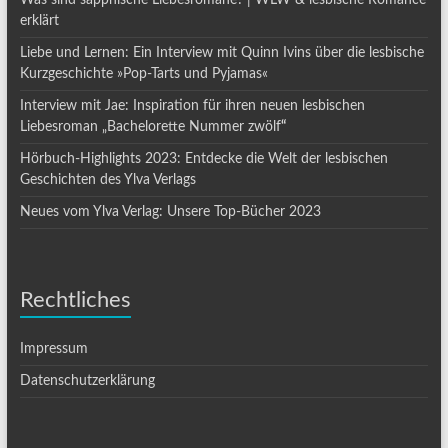
Was sind sapphische Liebesromane? | WLW & lesbische Romance
erklärt
Liebe und Lernen: Ein Interview mit Quinn Ivins über die lesbische
Kurzgeschichte »Pop-Tarts und Pyjamas«
Interview mit Jae: Inspiration für ihren neuen lesbischen
Liebesroman „Bachelorette Nummer zwölf
“
Hörbuch-Highlights 2023: Entdecke die Welt der lesbischen
Geschichten des Ylva Verlags
Neues vom Ylva Verlag: Unsere Top-Bücher 2023
Rechtliches
Impressum
Datenschutzerklärung