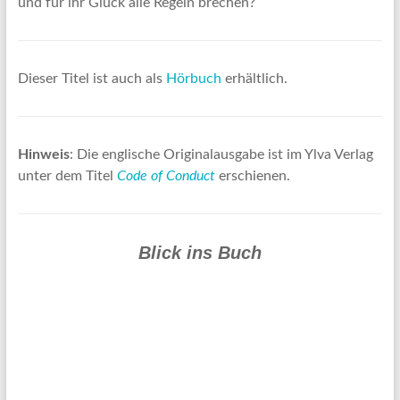
und für ihr Glück alle Regeln brechen?
Dieser Titel ist auch als
Hörbuch
erhältlich.
Hinweis
: Die englische Originalausgabe ist im Ylva Verlag
unter dem Titel
Code of Conduct
erschienen.
Blick ins Buch