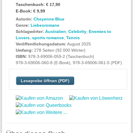
Taschenbuch:
€ 17,90
E-Book:
€ 9,99
Autorin:
Cheyenne Blue
Genre:
Liebesromane
Schlagwörter:
Australien
,
Celebrity
,
Enemies to
Lovers
,
sports romance
,
Tennis
Veröffentlichungsdatum:
August 2025
Umfang:
278 Seiten (92.000 Wörter)
ISBN:
978-3-69006-059-2 (Taschenbuch)
978-3-69006-060-8 (E-Book), 978-3-69006-061-5 (PDF)
Leseprobe öffnen (PDF)