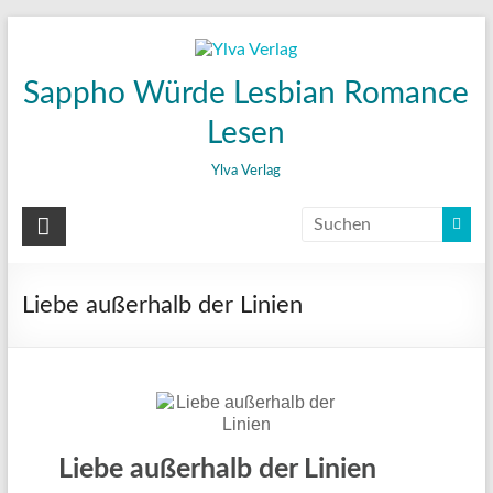
Zum
Inhalt
wechseln
Sappho Würde Lesbian Romance
Lesen
Ylva Verlag
Liebe außerhalb der Linien
Liebe außerhalb der Linien