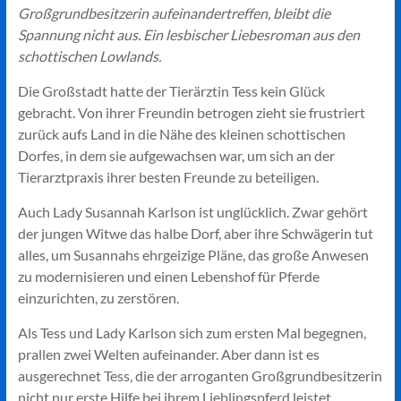
Großgrundbesitzerin aufeinandertreffen, bleibt die
Spannung nicht aus.
Ein lesbischer Liebesroman aus den
schottischen Lowlands.
Die Großstadt hatte der Tierärztin Tess kein Glück
gebracht. Von ihrer Freundin betrogen zieht sie frustriert
zurück aufs Land in die Nähe des kleinen schottischen
Dorfes, in dem sie aufgewachsen war, um sich an der
Tierarztpraxis ihrer besten Freunde zu beteiligen.
Auch Lady Susannah Karlson ist unglücklich. Zwar gehört
der jungen Witwe das halbe Dorf, aber ihre Schwägerin tut
alles, um Susannahs ehrgeizige Pläne, das große Anwesen
zu modernisieren und einen Lebenshof für Pferde
einzurichten, zu zerstören.
Als Tess und Lady Karlson sich zum ersten Mal begegnen,
prallen zwei Welten aufeinander. Aber dann ist es
ausgerechnet Tess, die der arroganten Großgrundbesitzerin
nicht nur erste Hilfe bei ihrem Lieblingspferd leistet,