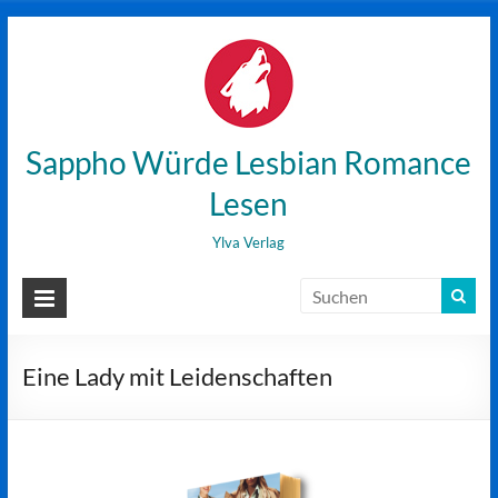
Zum
Inhalt
wechseln
Sappho Würde Lesbian Romance
Lesen
Ylva Verlag
Eine Lady mit Leidenschaften