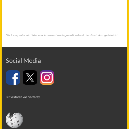
Die Leseprobe wird hier von Amazon bereitsgestellt sobald das Buch dort gelistet ist.
Social Media
Set Vektoren von Vecteezy