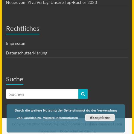
Neues vom Ylva Verlag: Unsere Top-Bücher 2023
Rechtliches
Impressum
Datenschutzerklärung
Suche
Durch die weitere Nutzung der Seite stimmst du der Verwendung
Akzeptieren
von Cookies zu.
Weitere Informationen
Copyright © 2026 Ylva Verlag -
Sappho Würde Lesbian Romance Lesen
Impressum
Datenschutzerklärung