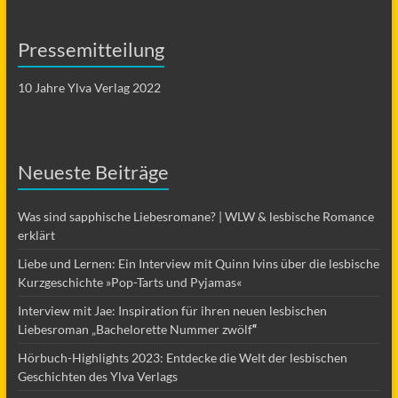
Pressemitteilung
10 Jahre Ylva Verlag 2022
Neueste Beiträge
Was sind sapphische Liebesromane? | WLW & lesbische Romance
erklärt
Liebe und Lernen: Ein Interview mit Quinn Ivins über die lesbische
Kurzgeschichte »Pop-Tarts und Pyjamas«
Interview mit Jae: Inspiration für ihren neuen lesbischen
Liebesroman „Bachelorette Nummer zwölf
“
Hörbuch-Highlights 2023: Entdecke die Welt der lesbischen
Geschichten des Ylva Verlags