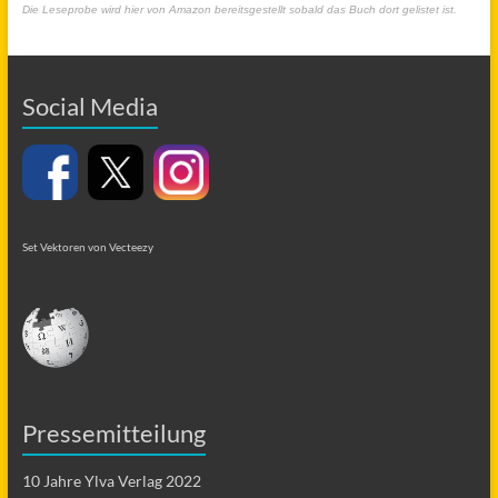
Die Leseprobe wird hier von Amazon bereitsgestellt sobald das Buch dort gelistet ist.
Social Media
Set Vektoren von Vecteezy
Pressemitteilung
10 Jahre Ylva Verlag 2022