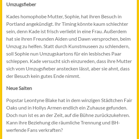
Umzugsfieber
Kades homophobe Mutter, Sophie, hat ihren Besuch in
Portland angekündigt. Ihr Timing könnte kaum schlechter
sein, denn Kade ist frisch verliebt in eine Frau. Außerdem
hat sie ihren Freunden Aiden und Dawn versprochen, beim
Umzug zu helfen. Statt durch Kunstmuseen zu schlendern,
soll Sophie nun Umzugskartons für ein lesbisches Paar
schleppen. Kade versucht sich einzureden, dass ihre Mutter
sich vom Umzugsfieber anstecken lässt, aber sie ahnt, dass
der Besuch kein gutes Ende nimmt.
Neue Saiten
Popstar Leontyne Blake hat in dem winzigen Städtchen Fair
Oaks und in Hollys Armen endlich ein Zuhause gefunden.
Doch nun ist es an der Zeit, auf die Bühne zurückzukehren.
Kann ihre Beziehung die räumliche Trennung und BH-
werfende Fans verkraften?