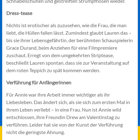
Schnabelschuhen und gestreiften Strumpfhosen wieder.
Dress-tease
Nichts ist erotischer als zuzusehen, wie die Frau, die man
liebt, die Hüllen fallen lässt. Zumindest glaubt Lauren das –
bis sie ihrer Lebensgefährtin, der berühmten Schauspielerin
Grace Durand, beim Anziehen für eine Filmpremiere
zuschaut. Erregt von dem umgekehrten Striptease,
beschließt Lauren spontan, dass sie zur Veranstaltung auf
dem roten Teppich zu spät kommen werden.
Verführung für Anfängerinnen
Für Annie war ihre Arbeit immer wichtiger als ihr
Liebesleben. Das ändert sich, als sie sich zum ersten Mal in
ihrem Leben verliebt – in eine Frau. Nun ist Annie wild
entschlossen, ihre Freundin Drew am Valentinstag zu
verführen. Leider hat sie von der Kunst der Verführung
nicht die geringste Ahnung.