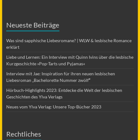
Neueste Beiträge
Was sind sapphische Liebesromane? | WLW & lesbische Romance
erklärt
Liebe und Lernen: Ein Interview mit Quinn Ivins über die lesbische
Kurzgeschichte »Pop-Tarts und Pyjamas«
Interview mit Jae: Inspiration für ihren neuen lesbischen
Liebesroman „Bachelorette Nummer zwölf
“
Hörbuch-Highlights 2023: Entdecke die Welt der lesbischen
Geschichten des Ylva Verlags
Neues vom Ylva Verlag: Unsere Top-Bücher 2023
Rechtliches