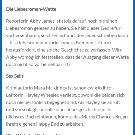
Die Liebesroman-Wette
Reporterin Abby James ist stolz darauf, noch nie einen
Liebesroman gelesen zu haben. Sie hält dieses Genre für
vorhersehbaren, seichten Schund, den jeder schreiben kann
– bis Liebesromanautorin Tamara Brennan sie dazu
herausfordert, eine solche Geschichte zu verfassen. Wird
Abby womöglich feststellen, dass der Ausgang dieser Wette
doch nicht so vorhersehbar ist?
Sex Sells
Krimiautorin Mara McKinney ist schon ewig in ihre
Lektorin, Hayley Wheeler, verliebt, obwohl die beiden sich
noch nie persönlich begegnet sind. Als Hayley sie anruft
und vorschlägt, sie solle eine Liebesgeschichte in ihr
nächstes Buch einbauen, könnte das Maras Chance sein, an
ihrem eigenen Happy End zu arbeiten.