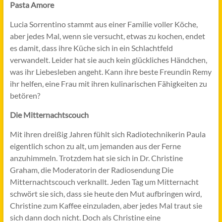
Pasta Amore
Lucia Sorrentino stammt aus einer Familie voller Köche,
aber jedes Mal, wenn sie versucht, etwas zu kochen, endet
es damit, dass ihre Küche sich in ein Schlachtfeld
verwandelt. Leider hat sie auch kein glückliches Händchen,
was ihr Liebesleben angeht. Kann ihre beste Freundin Remy
ihr helfen, eine Frau mit ihren kulinarischen Fähigkeiten zu
betören?
Die Mitternachtscouch
Mit ihren dreißig Jahren fühlt sich Radiotechnikerin Paula
eigentlich schon zu alt, um jemanden aus der Ferne
anzuhimmeln. Trotzdem hat sie sich in Dr. Christine
Graham, die Moderatorin der Radiosendung Die
Mitternachtscouch verknallt. Jeden Tag um Mitternacht
schwört sie sich, dass sie heute den Mut aufbringen wird,
Christine zum Kaffee einzuladen, aber jedes Mal traut sie
sich dann doch nicht. Doch als Christine eine