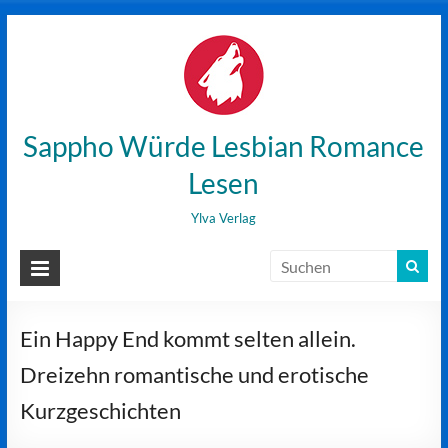
Zum
Inhalt
wechseln
Sappho Würde Lesbian Romance
Lesen
Ylva Verlag
Ein Happy End kommt selten allein.
Dreizehn romantische und erotische
Kurzgeschichten