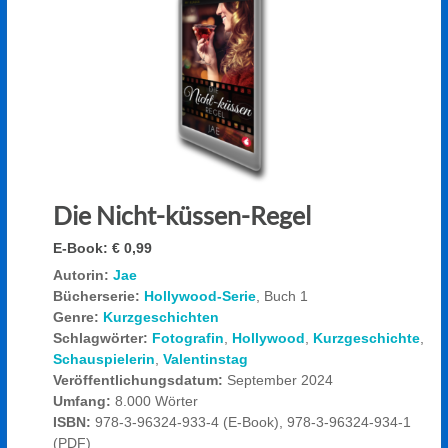
Die Nicht-küssen-Regel
E-Book:
€ 0,99
Autorin:
Jae
Bücherserie:
Hollywood-Serie
, Buch 1
Genre:
Kurzgeschichten
Schlagwörter:
Fotografin
,
Hollywood
,
Kurzgeschichte
,
Schauspielerin
,
Valentinstag
Veröffentlichungsdatum:
September 2024
Umfang:
8.000 Wörter
ISBN:
978-3-96324-933-4 (E-Book), 978-3-96324-934-1
(PDF)