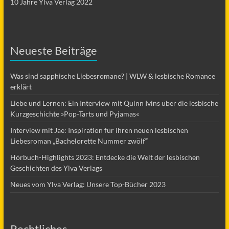
10 Jahre Ylva Verlag 2022
Neueste Beiträge
Was sind sapphische Liebesromane? | WLW & lesbische Romance
erklärt
Liebe und Lernen: Ein Interview mit Quinn Ivins über die lesbische
Kurzgeschichte »Pop-Tarts und Pyjamas«
Interview mit Jae: Inspiration für ihren neuen lesbischen
Liebesroman „Bachelorette Nummer zwölf
“
Hörbuch-Highlights 2023: Entdecke die Welt der lesbischen
Geschichten des Ylva Verlags
Neues vom Ylva Verlag: Unsere Top-Bücher 2023
Rechtliches