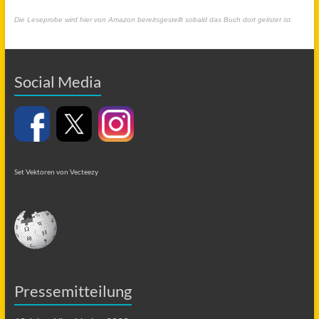
Die Leseprobe wird hier von Amazon bereitsgestellt sobald das Buch dort gelistet ist.
Social Media
Set Vektoren von Vecteezy
Pressemitteilung