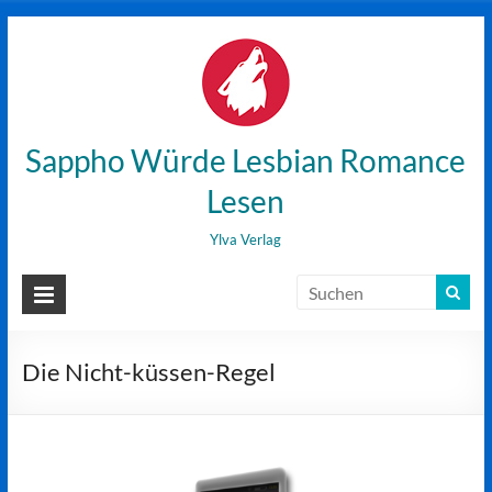
Zum
Inhalt
wechseln
Sappho Würde Lesbian Romance
Lesen
Ylva Verlag
Die Nicht-küssen-Regel