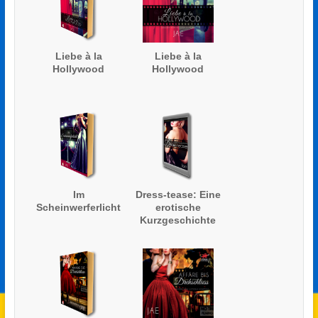
Liebe à la
Liebe à la
Hollywood
Hollywood
Im
Dress-tease: Eine
Scheinwerferlicht
erotische
Kurzgeschichte