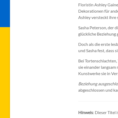
Floristin Ashley Gain
Dekorationen für ander
Ashley versteckt ihre 
Sasha Peterson, der di
glückliche Beziehung g
Doch als die erste les
und Sasha fest, dass 
Bei Tortenschlachten
sie einander langsam 
Kunstwerke sie in Ve
Beziehung ausgeschl
abgeschlossen und ka
Hinweis
: Dieser Titel 