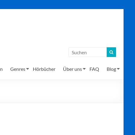
en
Genres
Hörbücher
Über uns
FAQ
Blog