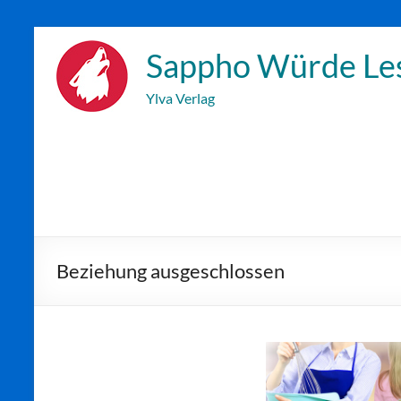
Zum
Inhalt
Sappho Würde Le
wechseln
Ylva Verlag
Beziehung ausgeschlossen