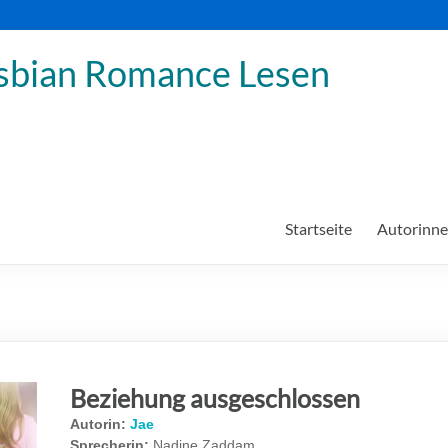
sbian Romance Lesen
Startseite
Autorinn
Beziehung ausgeschlossen
Autorin:
Jae
Sprecherin:
Nadine Zaddam