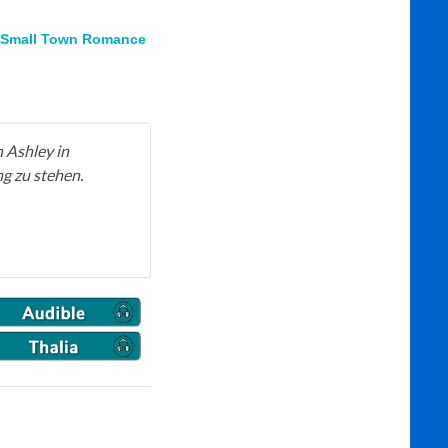
Small Town Romance
n Ashley in
ng zu stehen.