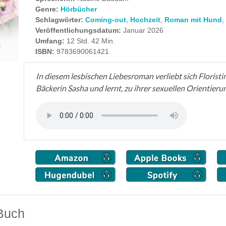
Genre:
Hörbücher
Schlagwörter:
Coming-out
,
Hochzeit
,
Roman mit Hund
,
Veröffentlichungsdatum:
Januar 2026
Umfang:
12 Std. 42 Min.
ISBN:
9783690061421
In diesem lesbischen Liebesroman verliebt sich Floristi
Bäckerin Sasha und lernt, zu ihrer sexuellen Orientieru
Buch