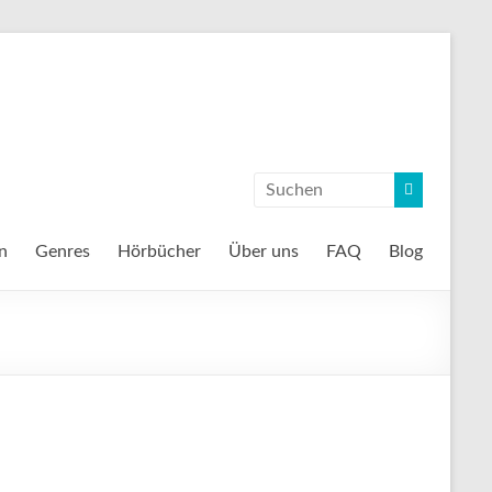
n
Genres
Hörbücher
Über uns
FAQ
Blog